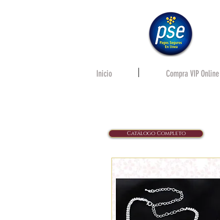
Inicio
Compra VIP Online
Catálogo Completo