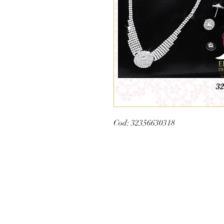
Cod: 32356630318