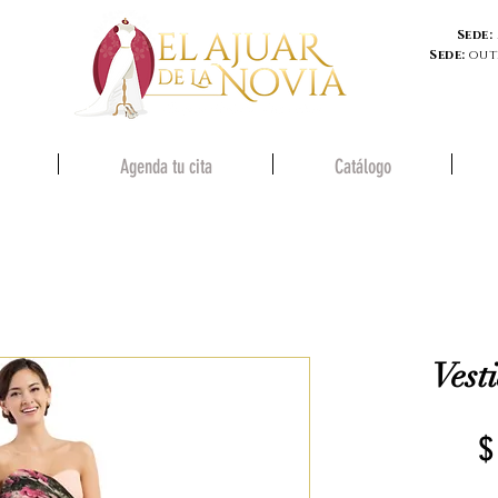
Sede:
Sede:
out
Agenda tu cita
Catálogo
Vest
$