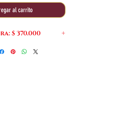
egar al carrito
a: $ 370.000