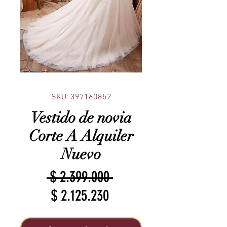
SKU: 397160852
Vestido de novia
Corte A Alquiler
Nuevo
Precio
 $ 2.399.000 
Precio
$ 2.125.230
de