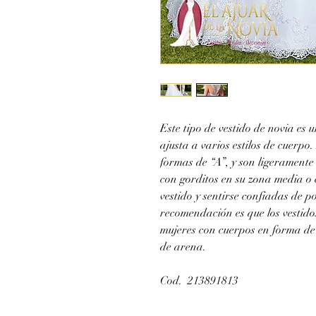
Este tipo de vestido de novia es u
ajusta a varios estilos de cuerpo.
formas de “A”, y son ligeramente
con gorditos en su zona media o
vestido y sentirse confiadas de 
recomendación es que los vestido
mujeres con cuerpos en forma de t
de arena.
Cod. 213891813