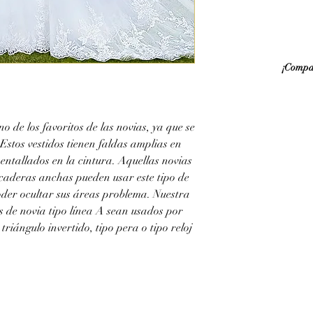
¡Compar
no de los favoritos de las novias, ya que se
 Estos vestidos tienen faldas amplias en
 entallados en la cintura. Aquellas novias
 caderas anchas pueden usar este tipo de
poder ocultar sus áreas problema. Nuestra
s de novia tipo línea A sean usados por
riángulo invertido, tipo pera o tipo reloj