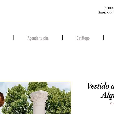
Sede:
Sede:
out
Agenda tu cita
Catálogo
Vestido 
Alq
S