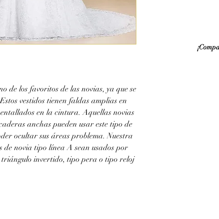
¡Compar
no de los favoritos de las novias, ya que se
 Estos vestidos tienen faldas amplias en
 entallados en la cintura. Aquellas novias
 caderas anchas pueden usar este tipo de
poder ocultar sus áreas problema. Nuestra
s de novia tipo línea A sean usados por
riángulo invertido, tipo pera o tipo reloj