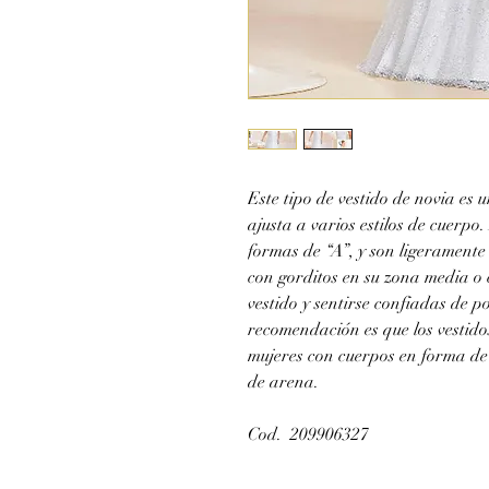
Este tipo de vestido de novia es u
ajusta a varios estilos de cuerpo.
formas de “A”, y son ligeramente
con gorditos en su zona media o
vestido y sentirse confiadas de 
recomendación es que los vestido
mujeres con cuerpos en forma de t
de arena.
Cod. 209906327