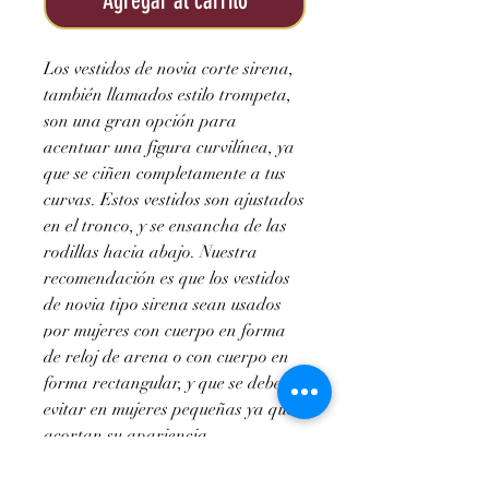
oferta
Agregar al carrito
Los vestidos de novia corte sirena,
también llamados estilo trompeta,
son una gran opción para
acentuar una figura curvilínea, ya
que se ciñen completamente a tus
curvas. Estos vestidos son ajustados
en el tronco, y se ensancha de las
rodillas hacia abajo. Nuestra
recomendación es que los vestidos
de novia tipo sirena sean usados
por mujeres con cuerpo en forma
de reloj de arena o con cuerpo en
forma rectangular, y que se deben
evitar en mujeres pequeñas ya que
acortan su apariencia.
Cod. 211748771