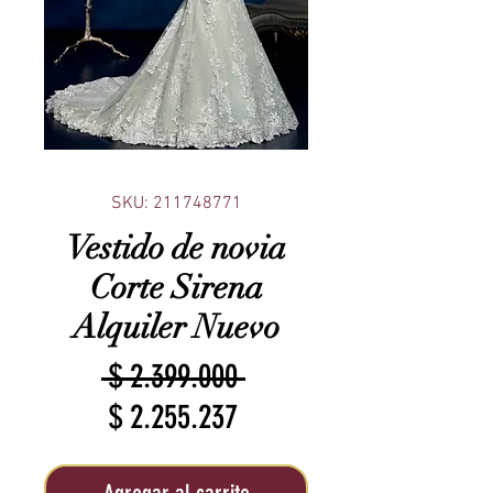
SKU: 211748771
Vestido de novia
Corte Sirena
Alquiler Nuevo
Precio
 $ 2.399.000 
Precio
$ 2.255.237
de